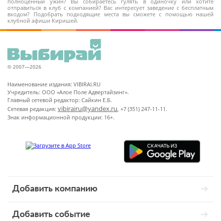
полноценный ужин? Вы собираетесь гулять в одиночку или хотите
отправиться в клуб с компанией? Вас интересует заведение с бесплатным
входом? Подобрать подходящие места вы сможете с помощью нашей
клубной афиши Киришей.
© 2007—2026
Наименование издания: VIBIRAI.RU
Учредитель: ООО «Алое Поле Адвертайзинг».
Главный сетевой редактор: Сайкин Е.Б.
vibirairu@yandex.ru
Сетевая редакция:
, +7 (351) 247-11-11.
Знак информационной продукции: 16+.
Добавить компанию
Добавить событие